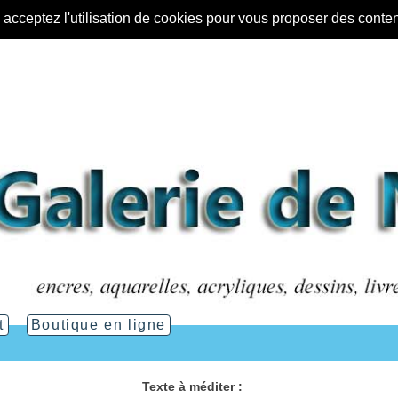
s acceptez l'utilisation de cookies pour vous proposer des conte
t
Boutique en ligne
Texte à méditer :