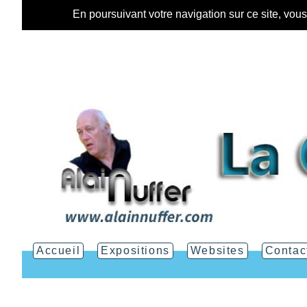
En poursuivant votre navigation sur ce site, vou
Accueil
Expositions
Websites
Contac