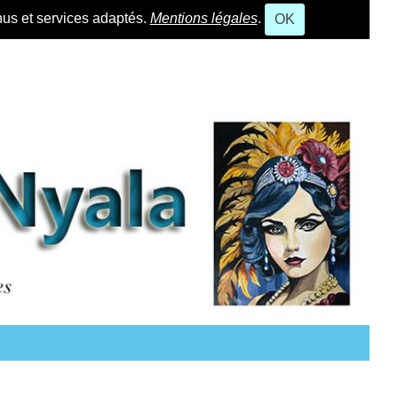
nus et services adaptés.
Mentions légales
.
OK