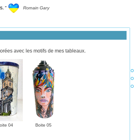
s.
"
Romain Gary
orées avec les motifs de mes tableaux.
oite 04
Boite 05