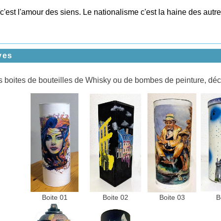
c'est l'amour des siens. Le nationalisme c'est la haine des autre
ves
 boites de bouteilles de Whisky ou de bombes de peinture, déc
Boite 01
Boite 02
Boite 03
B