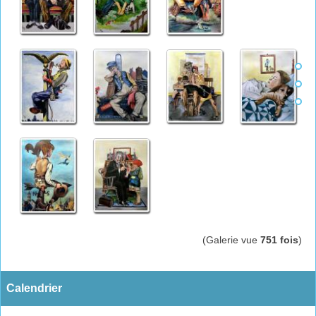
(Galerie vue
751 fois
)
Calendrier