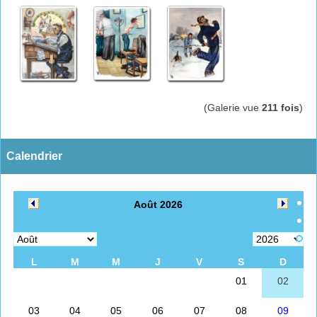
(Galerie vue
211 fois
)
Calendrier